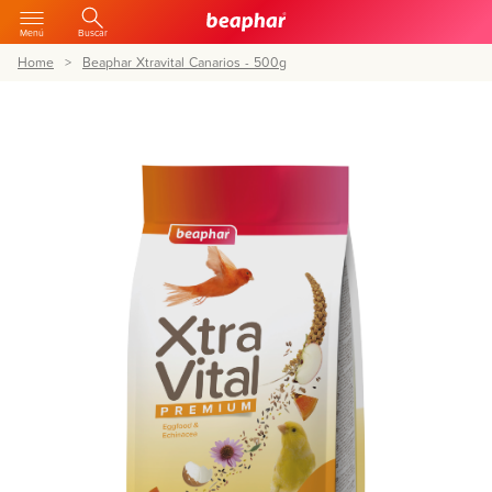
Menú
Buscar
Home
Beaphar Xtravital Canarios - 500g