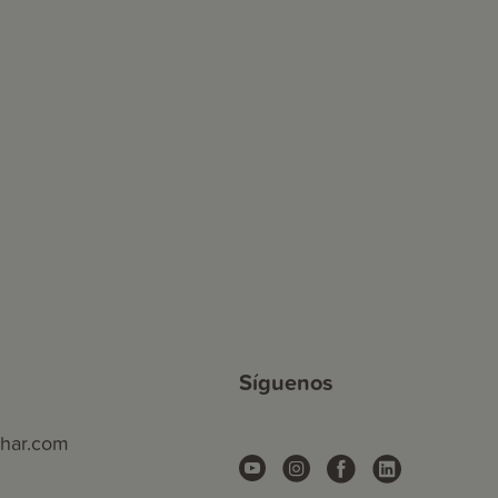
Síguenos
phar.com