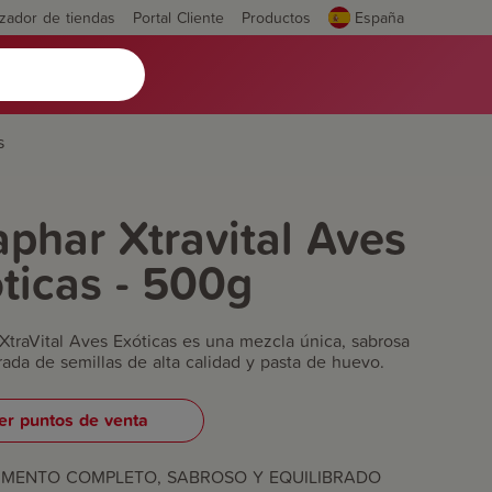
izador de tiendas
Portal Cliente
Productos
España
s
phar Xtravital Aves
ticas - 500g
XtraVital Aves Exóticas es una mezcla única, sabrosa
rada de semillas de alta calidad y pasta de huevo.
er puntos de venta
IMENTO COMPLETO, SABROSO Y EQUILIBRADO