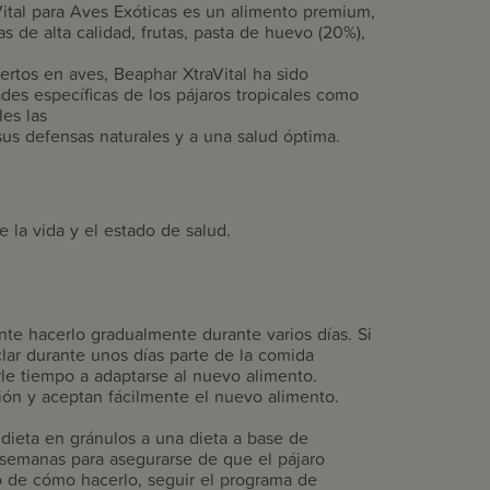
ital para Aves Exóticas es un alimento premium,
 de alta calidad, frutas, pasta de huevo (20%),
pertos en aves, Beaphar XtraVital ha sido
des específicas de los pájaros tropicales como
es las
sus defensas naturales y a una salud óptima.
e la vida y el estado de salud.
nte hacerlo gradualmente durante varios días. Si
clar durante unos días parte de la comida
rle tiempo a adaptarse al nuevo alimento.
ión y aceptan fácilmente el nuevo alimento.
 dieta en gránulos a una dieta a base de
s semanas para asegurarse de que el pájaro
o de cómo hacerlo, seguir el programa de