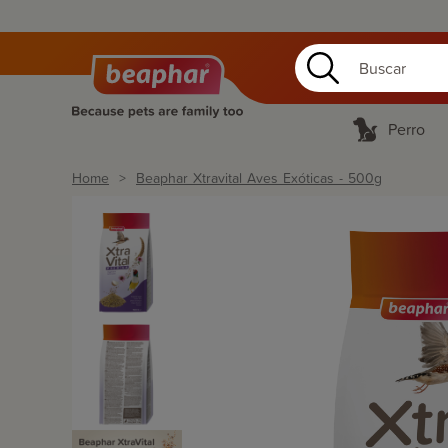
Perro
Home
Beaphar Xtravital Aves Exóticas - 500g