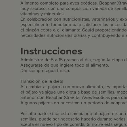
Alimento completo para aves exóticas. Beaphar XtraV
muy sabroso, con una composición variada de semillas
vitaminas y minerales.
En colaboración con nutricionistas, veterinarios y ex
especialmente formulado para satisfacer las necesida
el pinzón cebra o el diamante Gould proporcionándol
necesidades nutricionales diarias y contribuyendo a 
Instrucciones
Administrar de 5 a 15 gramos al día, según la etapa d
Asegurarse de que ingiere todo el alimento.
Dar siempre agua fresca.
Transición de la dieta
Al cambiar al pájaro a un nuevo alimento, es importa
el pájaro ya sigue una dieta a base de semillas, mez
anterior con Beaphar XtraVital Aves Exóticas para da
Algunos pájaros no necesitan un periodo de adaptac
Por otra parte, si se está cambiando al pájaro de una
semillas, puede ser necesario hacerlo durante varia
acepta el nuevo tipo de comida. Si no se está segur