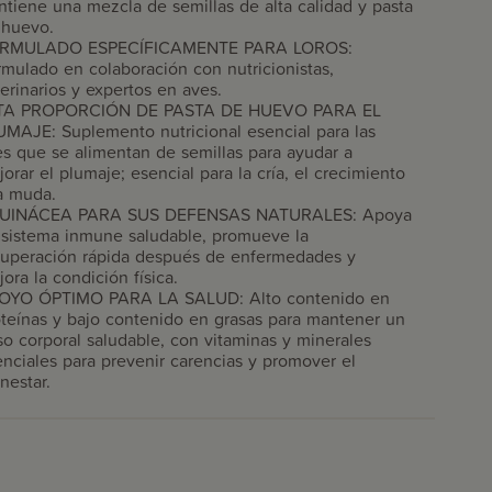
tiene una mezcla de semillas de alta calidad y pasta
 huevo.
RMULADO ESPECÍFICAMENTE PARA LOROS:
mulado en colaboración con nutricionistas,
erinarios y expertos en aves.
TA PROPORCIÓN DE PASTA DE HUEVO PARA EL
UMAJE: Suplemento nutricional esencial para las
s que se alimentan de semillas para ayudar a
orar el plumaje; esencial para la cría, el crecimiento
a muda.
UINÁCEA PARA SUS DEFENSAS NATURALES: Apoya
 sistema inmune saludable, promueve la
cuperación rápida después de enfermedades y
ora la condición física.
OYO ÓPTIMO PARA LA SALUD: Alto contenido en
oteínas y bajo contenido en grasas para mantener un
o corporal saludable, con vitaminas y minerales
nciales para prevenir carencias y promover el
nestar.