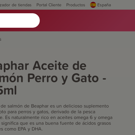
izador de tiendas
Portal Cliente
Productos
España
s
phar Aceite de
món Perro y Gato -
5ml
e de salmón de Beaphar es un delicioso suplemento
pto para perros y gatos, derivado de la pesca
le. Es naturalmente rico en aceites omega 6 y omega
e significa que es una buena fuente de ácidos grasos
es como EPA y DHA.