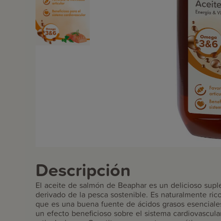
Descripción
El aceite de salmón de Beaphar es un delicioso suple
derivado de la pesca sostenible. Es naturalmente ric
que es una buena fuente de ácidos grasos esenciale
un efecto beneficioso sobre el sistema cardiovascular