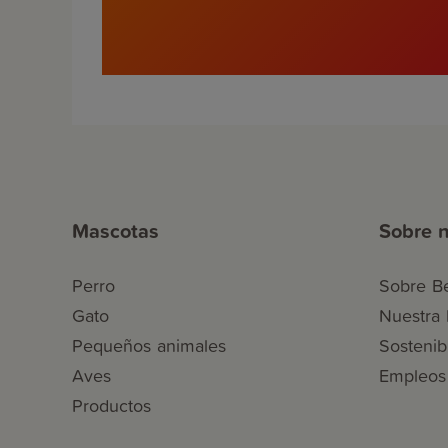
Mascotas
Sobre n
Perro
Sobre B
Gato
Nuestra h
Pequeños animales
Sostenib
Aves
Empleos
Productos