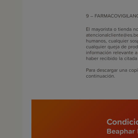
9 – FARMACOVIGILAN
El mayorista o tienda no
atencionalcliente@es.b
humanos, cualquier sosp
cualquier queja de prod
información relevante a
haber recibido la citada
Para descargar una copi
continuación.
Condici
Beaphar 