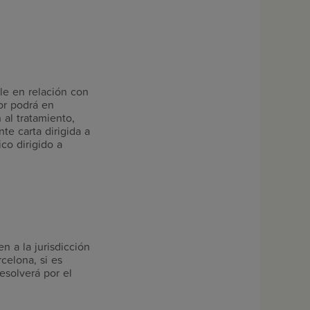
le en relación con
or podrá en
 al tratamiento,
te carta dirigida a
co dirigido a
n a la jurisdicción
celona, si es
esolverá por el