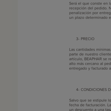
Será el que conste en l
recepción del pedido. N
penalización por entre
un plazo determinado e
3- PRECIO
Las cantidades mínimas 
parte de nuestro clien
artículo, BEAPHAR se r
alto más cercano al ped
entregado y facturado a
4- CONDICIONES D
Salvo que se estipule lo
fecha de facturación. La
un descuento a una tasa