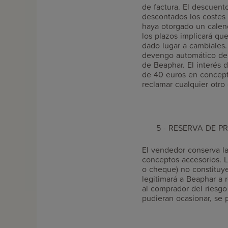
de factura. El descuento
descontados los costes 
haya otorgado un calen
los plazos implicará qu
dado lugar a cambiales.
devengo automático de i
de Beaphar. El interés 
de 40 euros en concept
reclamar cualquier otro
5 - RESERVA DE P
El vendedor conserva la
conceptos accesorios. L
o cheque) no constituye
legitimará a Beaphar a r
al comprador del riesgo
pudieran ocasionar, se 