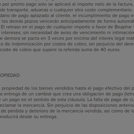
 por pronto pago solo se aplicará al importe neto de la factura,
de transporte, aduanas o cualquier otro coste complementario.
dario de pago aplazado al cliente, el incumplimiento de pago 
e los demás plazos vencerán anticipadamente de forma automáti
 El retraso en el pago de cualquier importe a favor de Beaphar 
ntereses, sin necesidad de aviso de vencimiento ni intimación
de demora se pacta en 3 veces por encima del interés legal más
o de indemnización por costes de cobro, sin perjuicio del der
 coste de cobro que supere la referida suma de 40 euros.
ROPIEDAD
 propiedad de los bienes vendidos hasta el pago efectivo del pr
a entrega de un cambial que crea una obligación de pago (letr
 un pago en el sentido de esta cláusula. La falta de pago de c
eclamar la mercancía. Sin perjuicio de las disposiciones anterior
 de pérdida y deterioro de la mercancía vendida, así como de 
producirá desde su entrega.