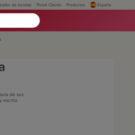
izador de tiendas
Portal Cliente
Productos
España
s
a
sula de sus
 escrita.