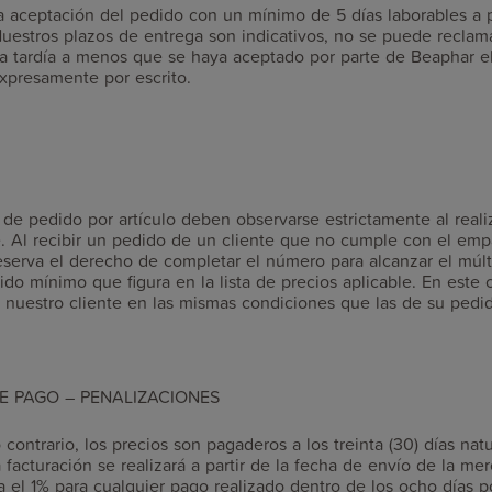
a aceptación del pedido con un mínimo de 5 días laborables a pa
uestros plazos de entrega son indicativos, no se puede reclam
ga tardía a menos que se haya aceptado por parte de Beaphar 
xpresamente por escrito.
de pedido por artículo deben observarse estrictamente al reali
te. Al recibir un pedido de un cliente que no cumple con el e
eserva el derecho de completar el número para alcanzar el múl
ido mínimo que figura en la lista de precios aplicable. En este 
 nuestro cliente en las mismas condiciones que las de su pedi
E PAGO – PENALIZACIONES
 contrario, los precios son pagaderos a los treinta (30) días natu
 facturación se realizará a partir de la fecha de envío de la mer
 el 1% para cualquier pago realizado dentro de los ocho días po