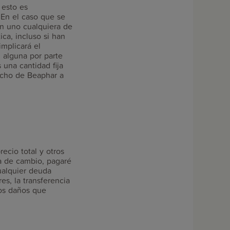
 esto es
 En el caso que se
en uno cualquiera de
ca, incluso si han
implicará el
 alguna por parte
 una cantidad fija
echo de Beaphar a
ecio total y otros
a de cambio, pagaré
ualquier deuda
es, la transferencia
los daños que