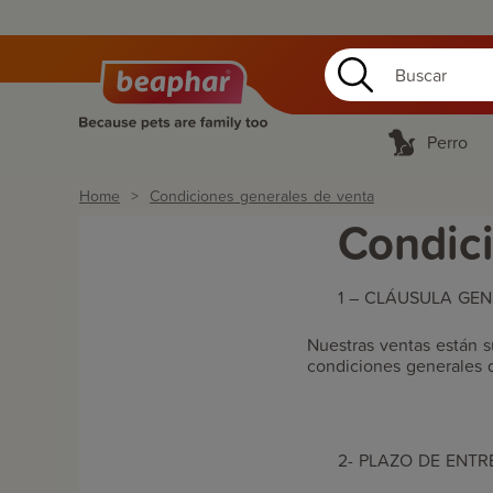
Perro
Home
Condiciones generales de venta
Condic
1 – CLÁUSULA GE
Nuestras ventas están s
condiciones generales 
2- PLAZO DE ENT