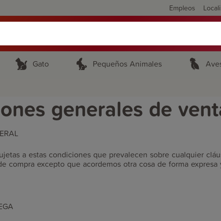
Empleos
Local
Gato
Pequeños Animales
Ave
iones generales de vent
NERAL
ujetas a estas condiciones que prevalecen sobre cualquier cláu
de compra excepto que acordemos otra cosa de forma expresa y
REGA