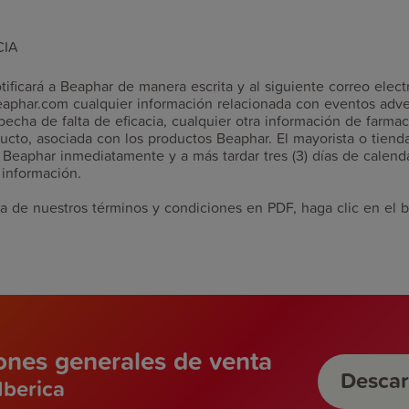
CIA
tificará a Beaphar de manera escrita y al siguiente correo elect
eaphar.com cualquier información relacionada con eventos adve
echa de falta de eficacia, cualquier otra información de farmac
ucto, asociada con los productos Beaphar. El mayorista o tienda
 Beaphar inmediatamente y a más tardar tres (3) días de calen
 información.
a de nuestros términos y condiciones en PDF, haga clic en el 
ones generales de venta
Desca
Iberica