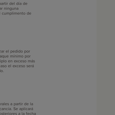
rtir del día de
ar ninguna
el cumplimento de
zar el pedido por
mpaque mínimo por
tiplo en exceso más
caso el exceso será
do.
rales a partir de la
cancía. Se aplicará
steriores a la fecha