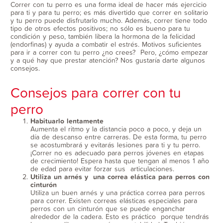
Correr con tu perro es una forma ideal de hacer más ejercicio
para ti y para tu perro; es más divertido que correr en solitario
y tu perro puede disfrutarlo mucho. Además, correr tiene todo
tipo de otros efectos positivos; no sólo es bueno para tu
condición y peso, también libera la hormona de la felicidad
(endorfinas) y ayuda a combatir el estrés. Motivos suficientes
para ir a correr con tu perro ¿no crees? Pero, ¿cómo empezar
y a qué hay que prestar atención? Nos gustaría darte algunos
consejos.
Consejos para correr con tu
perro
Habituarlo lentamente
Aumenta el ritmo y la distancia poco a poco, y deja un
día de descanso entre carreras. De esta forma, tu perro
se acostumbrará y evitarás lesiones para ti y tu perro.
¡Correr no es adecuado para perros jóvenes en etapas
de crecimiento! Espera hasta que tengan al menos 1 año
de edad para evitar forzar sus articulaciones.
Utiliza un arnés y una correa elástica para perros con
cinturón
Utiliza un buen arnés y una práctica correa para perros
para correr. Existen correas elásticas especiales para
perros con un cinturón que se puede enganchar
alrededor de la cadera. Esto es práctico porque tendrás