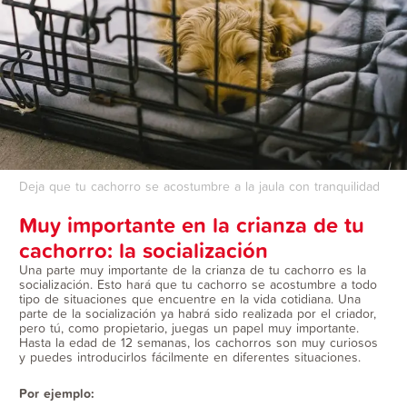
Deja que tu cachorro se acostumbre a la jaula con tranquilidad
Muy importante en la crianza de tu
cachorro: la socialización
Una parte muy importante de la crianza de tu cachorro es la
socialización. Esto hará que tu cachorro se acostumbre a todo
tipo de situaciones que encuentre en la vida cotidiana. Una
parte de la socialización ya habrá sido realizada por el criador,
pero tú, como propietario, juegas un papel muy importante.
Hasta la edad de 12 semanas, los cachorros son muy curiosos
y puedes introducirlos fácilmente en diferentes situaciones.
Por ejemplo: