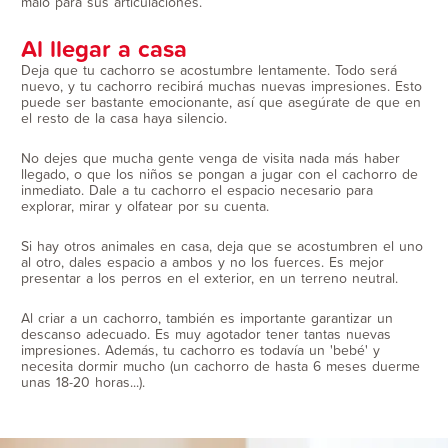
malo para sus articulaciones.
Al llegar a casa
Deja que tu cachorro se acostumbre lentamente. Todo será
nuevo, y tu cachorro recibirá muchas nuevas impresiones. Esto
puede ser bastante emocionante, así que asegúrate de que en
el resto de la casa haya silencio.
No dejes que mucha gente venga de visita nada más haber
llegado, o que los niños se pongan a jugar con el cachorro de
inmediato. Dale a tu cachorro el espacio necesario para
explorar, mirar y olfatear por su cuenta.
Si hay otros animales en casa, deja que se acostumbren el uno
al otro, dales espacio a ambos y no los fuerces. Es mejor
presentar a los perros en el exterior, en un terreno neutral.
Al criar a un cachorro, también es importante garantizar un
descanso adecuado. Es muy agotador tener tantas nuevas
impresiones. Además, tu cachorro es todavía un 'bebé' y
necesita dormir mucho (un cachorro de hasta 6 meses duerme
unas 18-20 horas...).