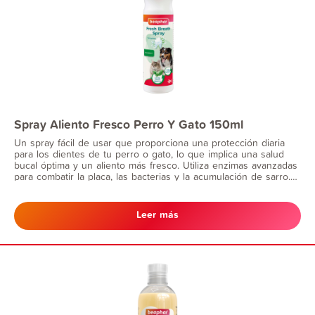
Spray Aliento Fresco Perro Y Gato 150ml
Un spray fácil de usar que proporciona una protección diaria
para los dientes de tu perro o gato, lo que implica una salud
bucal óptima y un aliento más fresco. Utiliza enzimas avanzadas
para combatir la placa, las bacterias y la acumulación de sarro.
Es ideal para mascotas a las que no les gusta que les cepillen
los dientes.
Leer más