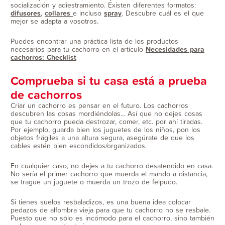
socialización y adiestramiento. Existen diferentes formatos:
difusores
,
collares
e incluso
spray
. Descubre cuál es el que
mejor se adapta a vosotros.
Puedes encontrar una práctica lista de los productos
necesarios para tu cachorro en el artículo
Necesidades para
cachorros: Checklist
Comprueba si tu casa está a prueba
de cachorros
Criar un cachorro es pensar en el futuro. Los cachorros
descubren las cosas mordiéndolas... Así que no dejes cosas
que tu cachorro pueda destrozar, comer, etc. por ahí tiradas.
Por ejemplo, guarda bien los juguetes de los niños, pon los
objetos frágiles a una altura segura, asegúrate de que los
cables estén bien escondidos/organizados.
En cualquier caso, no dejes a tu cachorro desatendido en casa.
No sería el primer cachorro que muerda el mando a distancia,
se trague un juguete o muerda un trozo de felpudo.
Si tienes suelos resbaladizos, es una buena idea colocar
pedazos de alfombra vieja para que tu cachorro no se resbale.
Puesto que no sólo es incómodo para el cachorro, sino también