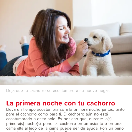
Deja que tu cachorro se acostumbre a su nuevo hogar.
La primera noche con tu cachorro
Lleva un tiempo acostumbrarse a la primera noche juntos, tanto
para el cachorro como para ti. El cachorro aún no está
acostumbrado a estar solo. Es por eso que, durante la(s)
primera(s) noche(s), poner al cachorro en un asiento o en una
cama alta al lado de la cama puede ser de ayuda. Pon un paño