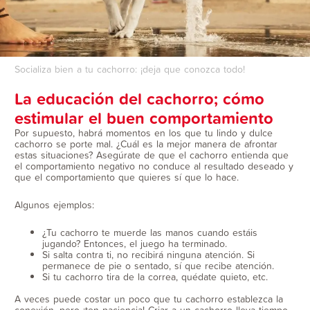
Socializa bien a tu cachorro: ¡deja que conozca todo!
La educación del cachorro; cómo
estimular el buen comportamiento
Por supuesto, habrá momentos en los que tu lindo y dulce
cachorro se porte mal. ¿Cuál es la mejor manera de afrontar
estas situaciones? Asegúrate de que el cachorro entienda que
el comportamiento negativo no conduce al resultado deseado y
que el comportamiento que quieres sí que lo hace.
Algunos ejemplos:
¿Tu cachorro te muerde las manos cuando estáis
jugando? Entonces, el juego ha terminado.
Si salta contra ti, no recibirá ninguna atención. Si
permanece de pie o sentado, sí que recibe atención.
Si tu cachorro tira de la correa, quédate quieto, etc.
A veces puede costar un poco que tu cachorro establezca la
conexión, pero ¡ten paciencia! Criar a un cachorro lleva tiempo,