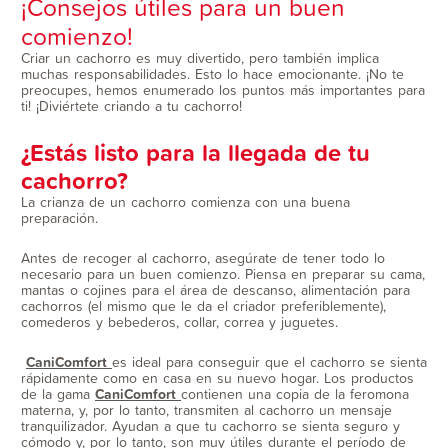
¡Consejos útiles para un buen
comienzo!
Criar un cachorro es muy divertido, pero también implica
muchas responsabilidades. Esto lo hace emocionante. ¡No te
preocupes, hemos enumerado los puntos más importantes para
ti! ¡Diviértete criando a tu cachorro!
¿Estás listo para la llegada de tu
cachorro?
La crianza de un cachorro comienza con una buena
preparación.
Antes de recoger al cachorro, asegúrate de tener todo lo
necesario para un buen comienzo. Piensa en preparar su cama,
mantas o cojines para el área de descanso, alimentación para
cachorros (el mismo que le da el criador preferiblemente),
comederos y bebederos, collar, correa y juguetes.
CaniComfort
es ideal para conseguir que el cachorro se sienta
rápidamente como en casa en su nuevo hogar. Los productos
de la gama
CaniComfort
contienen una copia de la feromona
materna, y, por lo tanto, transmiten al cachorro un mensaje
tranquilizador. Ayudan a que tu cachorro se sienta seguro y
cómodo y, por lo tanto, son muy útiles durante el período de