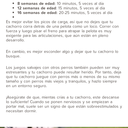
8 semanas de edad:
10 minutos, 5 veces al día
12 semanas de edad
: 15 minutos, 5 veces al día
16 semanas de edad:
20-25 minutos, 5 veces al día
Es mejor evitar los picos de carga, así que no dejes que tu
cachorro corra detrás de una pelota como un loco. Correr con
fuerza y luego pisar el freno para atrapar la pelota es muy
exigente para las articulaciones, que aún están en pleno
desarrollo.
En cambio, es mejor esconder algo y dejar que tu cachorro lo
busque.
Los juegos salvajes con otros perros también pueden ser muy
estresantes y tu cachorro puede resultar herido. Por tanto, deja
que tu cachorro juegue con perros más o menos de su mismo
tamaño y con perros más viejos y tranquilos, y hazlo siempre
en un entorno seguro.
¡Asegúrate de que, mientas crías a tu cachorro, este descanse
lo suficiente! Cuando se ponen nerviosos y se empiezan a
portar mal, suele ser un signo de que están sobreestimulados y
necesitan dormir.