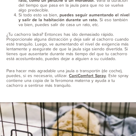
rato, como un peluche o un mordedor.
Varía la duración
del tiempo que pasa en la jaula para que no se vuelva
algo predecible.
Si todo esto va bien,
puedes seguir aumentando el nivel
y salir de la habitación durante un rato.
Si eso también
va bien, puedes salir de casa un rato, etc.
¿Tu cachorro ladra? Entonces has ido demasiado rápido.
Proporcionale alguna distracción y deja salir al cachorro cuando
esté tranquilo. Luego, ve aumentando el nivel de exigencia más
lentamente y asegúrate de que la jaula siga siendo divertida. Si
tienes que ausentarte durante más tiempo del que tu cachorro
está acostumbrado, puedes dejar a alguien a su cuidado.
Para hacer más agradable una jaula o transportín (de coche),
puedes, si es necesario, utilizar.
CaniComfort Spray
. Este spray
contiene una copia de la feromona materna y ayuda a tu
cachorro a sentirse más tranquilo.