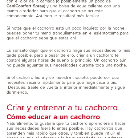
con el olor de la camada (o posiblemente un poco de
CaniComfort Spray
) y una bolsa de agua caliente con una
manta alrededor para que el cachorro se acueste
cómodamente. Así todo le resultará más familiar.
Si notas que el cachorro está un poco inquieto por la noche,
puedes poner tu mano tranquilamente en el asiento/cama para
que el cachorro sepa que estás ahí.
Es sensato dejar que el cachorro haga sus necesidades lo más
tarde posible, pero a pesar de ello, criar a un cachorro te
costará algunas horas de sueño al principio. Un cachorro aún
no puede aguantar sus necesidades durante toda una noche.
Si el cachorro ladra y se muestra inquieto, puede ser que
necesites sacarlo rápidamente para que haga caca o pis.
Después, tráele de vuelta al interior inmediatamente y sigue
durmiendo.
Criar y entrenar a tu cachorro
Cómo educar a un cachorro
Naturalmente, te gustaría que tu cachorro aprendiera a hacer
sus necesidades fuera lo antes posible. Hay cachorros que
aprenden más rápido que otros, y también puede influir el
hecho de que el criador ya le haya enseñado en la primera