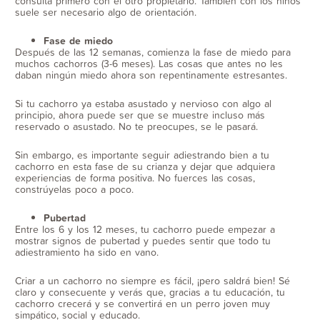
consulta primero con el otro propietario. También con los niños
suele ser necesario algo de orientación.
Fase de miedo
Después de las 12 semanas, comienza la fase de miedo para
muchos cachorros (3-6 meses). Las cosas que antes no les
daban ningún miedo ahora son repentinamente estresantes.
Si tu cachorro ya estaba asustado y nervioso con algo al
principio, ahora puede ser que se muestre incluso más
reservado o asustado. No te preocupes, se le pasará.
Sin embargo, es importante seguir adiestrando bien a tu
cachorro en esta fase de su crianza y dejar que adquiera
experiencias de forma positiva. No fuerces las cosas,
constrúyelas poco a poco.
Pubertad
Entre los 6 y los 12 meses, tu cachorro puede empezar a
mostrar signos de pubertad y puedes sentir que todo tu
adiestramiento ha sido en vano.
Criar a un cachorro no siempre es fácil, ¡pero saldrá bien! Sé
claro y consecuente y verás que, gracias a tu educación, tu
cachorro crecerá y se convertirá en un perro joven muy
simpático, social y educado.