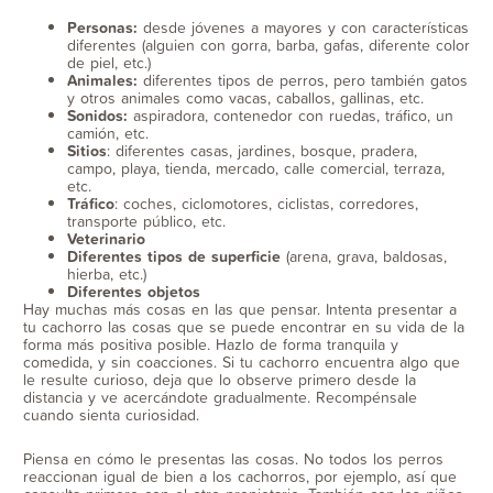
Personas:
desde jóvenes a mayores y con características
diferentes (alguien con gorra, barba, gafas, diferente color
de piel, etc.)
Animales:
diferentes tipos de perros, pero también gatos
y otros animales como vacas, caballos, gallinas, etc.
Sonidos:
aspiradora, contenedor con ruedas, tráfico, un
camión, etc.
Sitios
: diferentes casas, jardines, bosque, pradera,
campo, playa, tienda, mercado, calle comercial, terraza,
etc.
Tráfico
: coches, ciclomotores, ciclistas, corredores,
transporte público, etc.
Veterinario
Diferentes tipos de superficie
(arena, grava, baldosas,
hierba, etc.)
Diferentes objetos
Hay muchas más cosas en las que pensar. Intenta presentar a
tu cachorro las cosas que se puede encontrar en su vida de la
forma más positiva posible. Hazlo de forma tranquila y
comedida, y sin coacciones. Si tu cachorro encuentra algo que
le resulte curioso, deja que lo observe primero desde la
distancia y ve acercándote gradualmente. Recompénsale
cuando sienta curiosidad.
Piensa en cómo le presentas las cosas. No todos los perros
reaccionan igual de bien a los cachorros, por ejemplo, así que