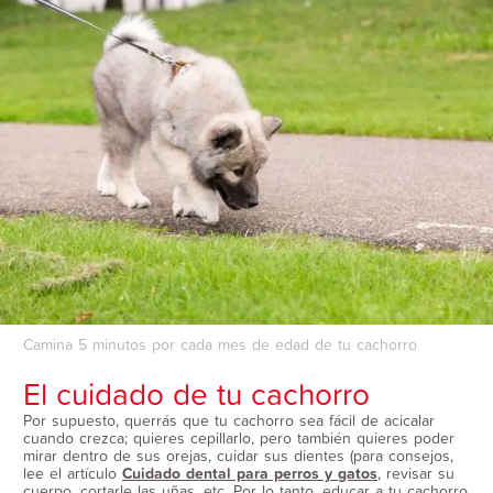
Camina 5 minutos por cada mes de edad de tu cachorro
El cuidado de tu cachorro
Por supuesto, querrás que tu cachorro sea fácil de acicalar
cuando crezca; quieres cepillarlo, pero también quieres poder
mirar dentro de sus orejas, cuidar sus dientes (para consejos,
lee el artículo
Cuidado dental para perros y gatos
, revisar su
cuerpo, cortarle las uñas, etc. Por lo tanto, educar a tu cachorro