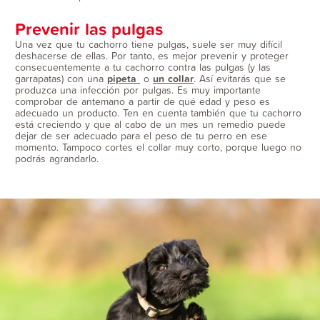
Prevenir las pulgas
Una vez que tu cachorro tiene pulgas, suele ser muy difícil
deshacerse de ellas. Por tanto, es mejor prevenir y proteger
consecuentemente a tu cachorro contra las pulgas (y las
garrapatas) con una
pipeta
o
un
collar
. Así evitarás que se
produzca una infección por pulgas. Es muy importante
comprobar de antemano a partir de qué edad y peso es
adecuado un producto. Ten en cuenta también que tu cachorro
está creciendo y que al cabo de un mes un remedio puede
dejar de ser adecuado para el peso de tu perro en ese
momento. Tampoco cortes el collar muy corto, porque luego no
podrás agrandarlo.