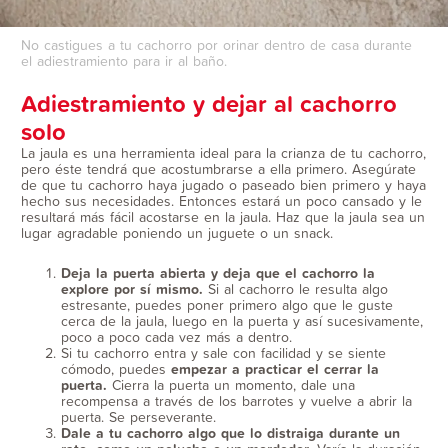
No castigues a tu cachorro por orinar dentro de casa durante
el adiestramiento para ir al baño.
Adiestramiento y dejar al cachorro
solo
La jaula es una herramienta ideal para la crianza de tu cachorro,
pero éste tendrá que acostumbrarse a ella primero. Asegúrate
de que tu cachorro haya jugado o paseado bien primero y haya
hecho sus necesidades. Entonces estará un poco cansado y le
resultará más fácil acostarse en la jaula. Haz que la jaula sea un
lugar agradable poniendo un juguete o un snack.
Deja la puerta abierta y deja que el cachorro la
explore por sí mismo.
Si al cachorro le resulta algo
estresante, puedes poner primero algo que le guste
cerca de la jaula, luego en la puerta y así sucesivamente,
poco a poco cada vez más a dentro.
Si tu cachorro entra y sale con facilidad y se siente
cómodo, puedes
empezar a practicar el cerrar la
puerta.
Cierra la puerta un momento, dale una
recompensa a través de los barrotes y vuelve a abrir la
puerta. Se perseverante.
Dale a tu cachorro algo que lo distraiga durante un