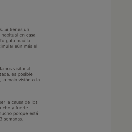
. Si tienes un
 habitual en casa.
¿Tu gato maúlla
imular aún más el
amos visitar al
zada, es posible
la mala visión o la
er la causa de los
ucho y fuerte.
 mucho porque está
a 3 semanas.