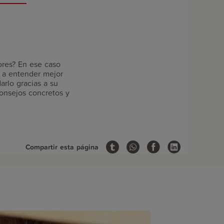
rio.
ores? En ese caso
á a entender mejor
rlo gracias a su
consejos concretos y
Compartir esta página