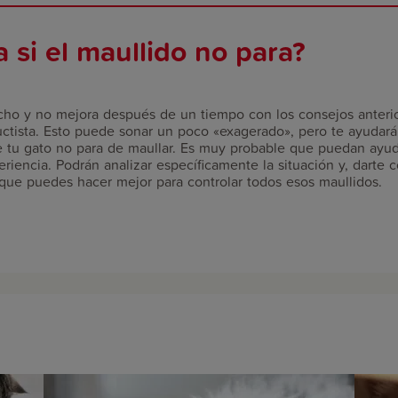
viajes y las visitas al veterina
 si el maullido no para?
cho y no mejora después de un tiempo con los consejos anteri
ctista. Esto puede sonar un poco «exagerado», pero te ayudar
e tu gato no para de maullar. Es muy probable que puedan ayuda
riencia. Podrán analizar específicamente la situación y, darte 
que puedes hacer mejor para controlar todos esos maullidos.