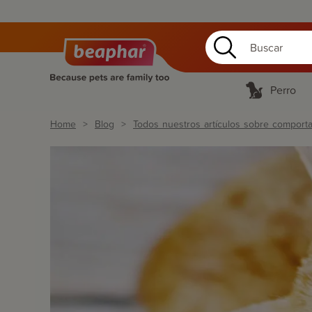
Perro
Home
Blog
Todos nuestros artículos sobre comporta