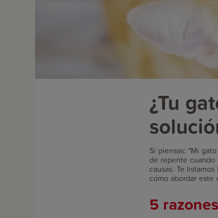
¿Tu ga
solució
Si piensas: "Mi gat
de repente cuando e
causas. Te listamo
cómo abordar este
5 razones