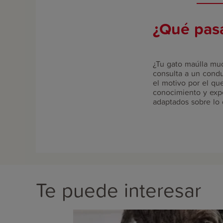
¿Qué pasa
¿Tu gato maúlla mu
consulta a un condu
el motivo por el qu
conocimiento y expe
adaptados sobre lo 
Te puede interesar