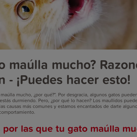
to maúlla mucho? Razon
n - ¡Puedes hacer esto!
o maúlla mucho, ¿por qué?". Por desgracia, algunos gatos pued
stás durmiendo. Pero, ¿por qué lo hacen? Los maullidos puede
s las causas más comunes y estamos encantados de darte algun
 comportamiento.
 por las que tu gato maúlla m