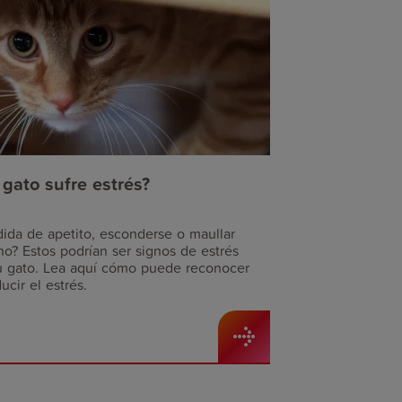
 gato sufre estrés?
dida de apetito, esconderse o maullar
o? Estos podrían ser signos de estrés
u gato. Lea aquí cómo puede reconocer
ucir el estrés.