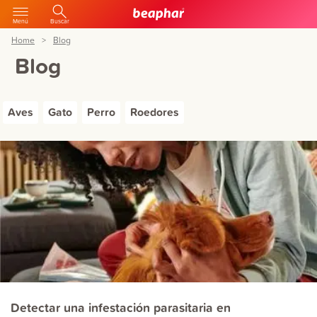
Menú
Buscar
Home
Blog
Blog
Aves
Gato
Perro
Roedores
Detectar una infestación parasitaria en