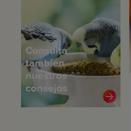
Consulta
también
nuestros
consejos