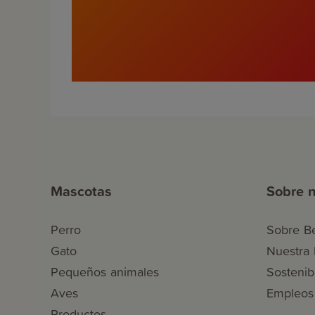
Mascotas
Sobre n
Perro
Sobre B
Gato
Nuestra h
Pequeños animales
Sostenib
Aves
Empleos
Productos