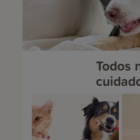
Todos n
cuidado