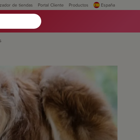
izador de tiendas
Portal Cliente
Productos
España
s